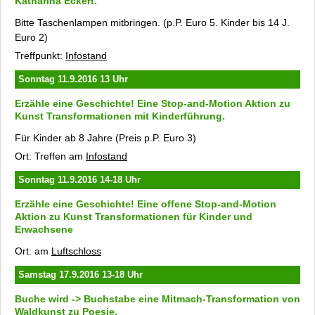
Katharina Eckert.
Bitte Taschenlampen mitbringen. (p.P. Euro 5. Kinder bis 14 J.
Euro 2)
Treffpunkt:
Infostand
Sonntag 11.9.2016 13 Uhr
Erzähle eine Geschichte!
Eine Stop-and-Motion Aktion zu
Kunst Transformationen
mit Kinderführung.
Für Kinder ab 8 Jahre (Preis p.P. Euro 3)
Ort: Treffen am
Infostand
Sonntag 11.9.2016 14-18 Uhr
Erzähle eine Geschichte!
Eine offene Stop-and-Motion
Aktion zu
Kunst Transformationen
für Kinder und
Erwachsene
Ort: am
Luftschloss
Samstag 17.9.2016 13-18 Uhr
Buche wird -> Buchstabe
eine Mitmach-Transformation von
Waldkunst zu Poesie.