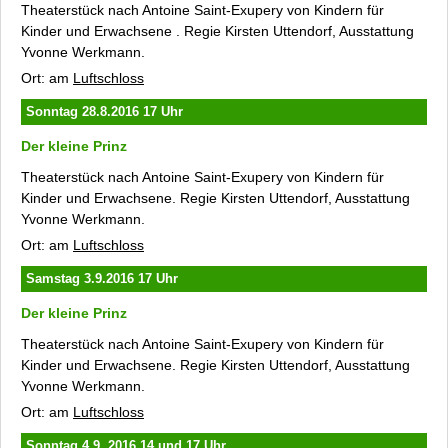
Theaterstück nach Antoine Saint-Exupery von Kindern für
Kinder und Erwachsene . Regie Kirsten Uttendorf, Ausstattung
Yvonne Werkmann.
Ort: am
Luftschloss
Sonntag 28.8.2016 17 Uhr
Der kleine Prinz
Theaterstück nach Antoine Saint-Exupery von Kindern für
Kinder und Erwachsene. Regie Kirsten Uttendorf, Ausstattung
Yvonne Werkmann.
Ort: am
Luftschloss
Samstag 3.9.2016 17 Uhr
Der kleine Prinz
Theaterstück nach Antoine Saint-Exupery von Kindern für
Kinder und Erwachsene. Regie Kirsten Uttendorf, Ausstattung
Yvonne Werkmann.
Ort: am
Luftschloss
Sonntag 4.9. 2016 14 und 17 Uhr