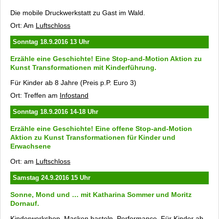
Die mobile Druckwerkstatt zu Gast im Wald.
Ort: Am
Luftschloss
Sonntag 18.9.2016 13 Uhr
Erzähle eine Geschichte!
Eine Stop-and-Motion Aktion zu
Kunst Transformationen
mit Kinderführung.
Für Kinder ab 8 Jahre (Preis p.P. Euro 3)
Ort: Treffen am
Infostand
Sonntag 18.9.2016 14-18 Uhr
Erzähle eine Geschichte!
Eine offene Stop-and-Motion
Aktion zu
Kunst Transformationen
für Kinder und
Erwachsene
Ort: am
Luftschloss
Samstag 24.9.2016 15 Uhr
Sonne, Mond und …
mit Katharina Sommer und Moritz
Dornauf.
Kinderworkshop, Masken basteln, Performance. Für Kinder ab