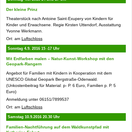
Der kleine Prinz
Theaterstück nach Antoine Saint-Exupery von Kindern für
Kinder und Erwachsene. Regie Kirsten Uttendorf, Ausstattung
Yvonne Werkmann.
Ort: am
Luftschloss
Sonntag 4.9. 2016 15 -17 Uhr
Mit Erdfarben malen – Natur-Kunst-Workshop mit den
Geopark-Rangern
Angebot für Familien mit Kindern in Kooperation mit dem
UNESCO Global Geopark Bergstraße-Odenwald.
(Unkostenbeitrag für Material: p- P. 6 Euro, Familien p. P. 5
Euro)
Anmeldung unter 06151/7899537
Ort: am
Luftschloss
Samstag 10.9.2016 20.30 Uhr
Familien-Nachtführung auf dem Waldkunstpfad mit